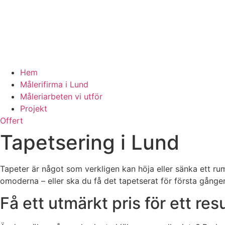
Hem
Målerifirma i Lund
Måleriarbeten vi utför
Projekt
Offert
Tapetsering i Lund
Tapeter är något som verkligen kan höja eller sänka ett rum, 
omoderna – eller ska du få det tapetserat för första gången 
Få ett utmärkt pris för ett r