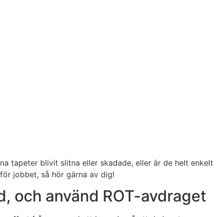
 tapeter blivit slitna eller skadade, eller är de helt enkelt
för jobbet, så hör gärna av dig!
med, och använd ROT-avdraget