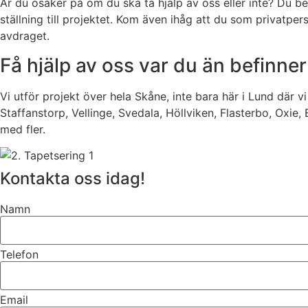
Är du osäker på om du ska ta hjälp av oss eller inte? Du beh
ställning till projektet. Kom även ihåg att du som privatp
avdraget.
Få hjälp av oss var du än befinner
Vi utför projekt över hela Skåne, inte bara här i Lund där 
Staffanstorp, Vellinge, Svedala, Höllviken, Flasterbo, Oxie
med fler.
Kontakta oss idag!
Namn
Telefon
Email