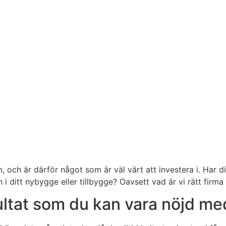
och är därför något som är väl värt att investera i. Har dina
i ditt nybygge eller tillbygge? Oavsett vad är vi rätt firma 
esultat som du kan vara nöjd 