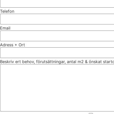
Telefon
Email
Adress + Ort
Beskriv ert behov, förutsättningar, antal m2 & önskat star