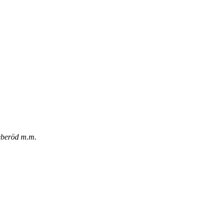
eberöd m.m.