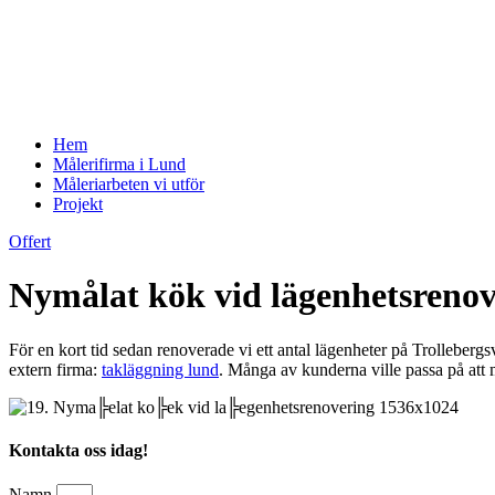
Hem
Målerifirma i Lund
Måleriarbeten vi utför
Projekt
Offert
Nymålat kök vid lägenhetsreno
För en kort tid sedan renoverade vi ett antal lägenheter på Trolleberg
extern firma:
takläggning lund
. Många av kunderna ville passa på att m
Kontakta oss idag!
Namn