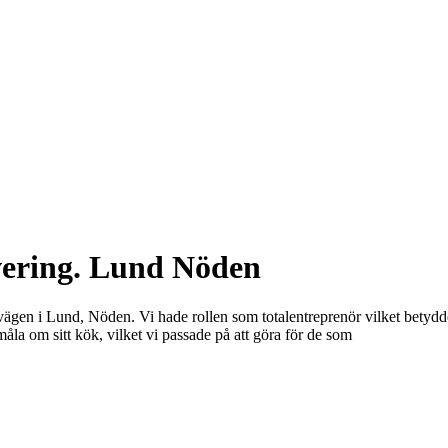
vering. Lund Nöden
svägen i Lund, Nöden. Vi hade rollen som totalentreprenör vilket betydde
åla om sitt kök, vilket vi passade på att göra för de som