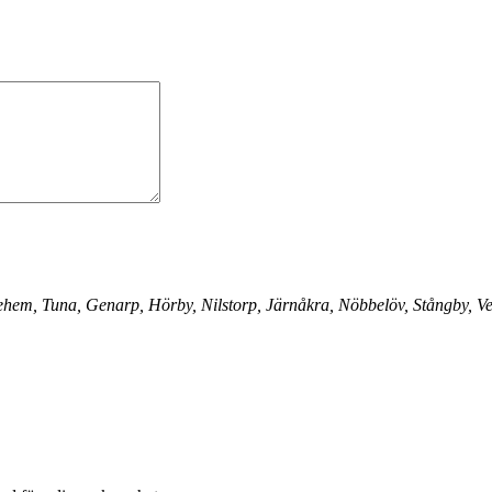
ehem, Tuna, Genarp, Hörby, Nilstorp, Järnåkra, Nöbbelöv, Stångby, V