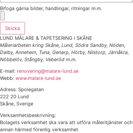
Bifoga gärna bilder, handlingar, ritningar m.m.
Skicka
LUND MÅLARE & TAPETSERING I SKÅNE
Måleriarbeten kring Skåne, Lund, Södra Sandby, Nöden,
Dalby, Annehem, Tuna, Genarp, Hörby, Nilstorp, Järnåkra,
Nöbbelöv, Stångby, Veberöd m.m.
E-mail:
renovering@malare-lund.se
Webb:
www.malare-lund.se
Adress: Spolegatan
222 20 Lund
Skåne, Sverige
Verksamhetsbeskrivning:
Bolagets verksamhet ska vara att utföra måleritjänster och
annan härmed förenlig verksamhet.