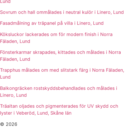
Lund
Sovrum och hall ommålades i neutral kulör i Linero, Lund
Fasadmålning av träpanel på villa i Linero, Lund
Köksluckor lackerades om för modern finish i Norra
Fäladen, Lund
Fönsterkarmar skrapades, kittades och målades i Norra
Fäladen, Lund
Trapphus målades om med slitstark färg i Norra Fäladen,
Lund
Balkongräcken rostskyddsbehandlades och målades i
Linero, Lund
Träaltan oljades och pigmenterades för UV skydd och
lyster i Veberöd, Lund, Skåne län
© 2026