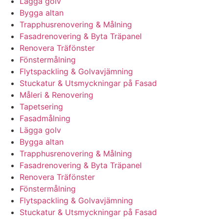
Lägga golv
Bygga altan
Trapphusrenovering & Målning
Fasadrenovering & Byta Träpanel
Renovera Träfönster
Fönstermålning
Flytspackling & Golvavjämning
Stuckatur & Utsmyckningar på Fasad
Måleri & Renovering
Tapetsering
Fasadmålning
Lägga golv
Bygga altan
Trapphusrenovering & Målning
Fasadrenovering & Byta Träpanel
Renovera Träfönster
Fönstermålning
Flytspackling & Golvavjämning
Stuckatur & Utsmyckningar på Fasad