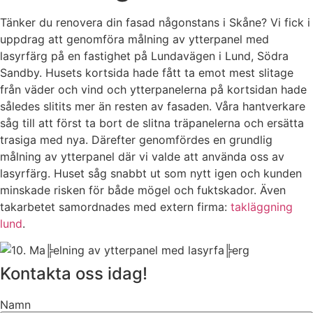
Tänker du renovera din fasad någonstans i Skåne? Vi fick i
uppdrag att genomföra målning av ytterpanel med
lasyrfärg på en fastighet på Lundavägen i Lund, Södra
Sandby. Husets kortsida hade fått ta emot mest slitage
från väder och vind och ytterpanelerna på kortsidan hade
således slitits mer än resten av fasaden. Våra hantverkare
såg till att först ta bort de slitna träpanelerna och ersätta
trasiga med nya. Därefter genomfördes en grundlig
målning av ytterpanel där vi valde att använda oss av
lasyrfärg. Huset såg snabbt ut som nytt igen och kunden
minskade risken för både mögel och fuktskador. Även
takarbetet samordnades med extern firma:
takläggning
lund
.
Kontakta oss idag!
Namn