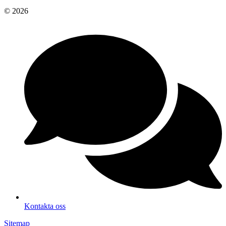
© 2026
Kontakta oss
Sitemap