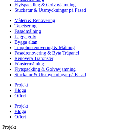
Flytspackling & Golvavjämning
Stuckatur & Utsmyckningar på Fasad
Måleri & Renovering
Tapetsering
Fasadmålning
Lägga golv
Bygga altan
Trapphusrenovering & Målning
Fasadrenovering & Byta Träpanel
Renovera Träfönster
Fönstermålning
Flytspackling & Golvavjämning
Stuckatur & Utsmyckningar på Fasad
Projekt
Blogg
Offert
Projekt
Blogg
Offert
Projekt