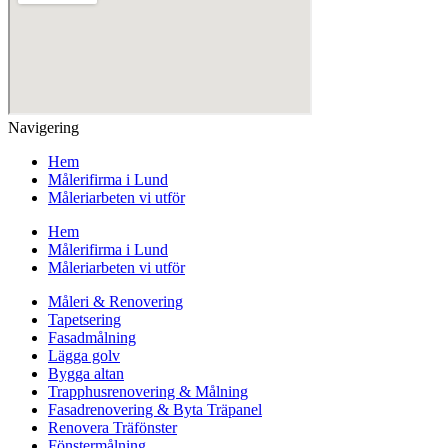
Navigering
Hem
Målerifirma i Lund
Måleriarbeten vi utför
Hem
Målerifirma i Lund
Måleriarbeten vi utför
Måleri & Renovering
Tapetsering
Fasadmålning
Lägga golv
Bygga altan
Trapphusrenovering & Målning
Fasadrenovering & Byta Träpanel
Renovera Träfönster
Fönstermålning