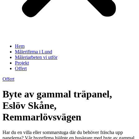
Hem
Målerifirma i Lund
Måleriarbeten vi utför
Projekt
Offert
Offert
Byte av gammal träpanel,
Eslöv Skåne,
Remmarlövsvägen
Har du en villa eller sommarstuga där du behöver fräscha upp
panelerna? Vår byggfirma hjälpte en husägare med byte av gammal