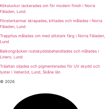
Köksluckor lackerades om för modern finish i Norra
Fäladen, Lund
Fönsterkarmar skrapades, kittades och målades i Norra
Fäladen, Lund
Trapphus målades om med slitstark färg i Norra Fäladen,
Lund
Balkongräcken rostskyddsbehandlades och målades i
Linero, Lund
Träaltan oljades och pigmenterades för UV skydd och
lyster i Veberöd, Lund, Skåne län
© 2026