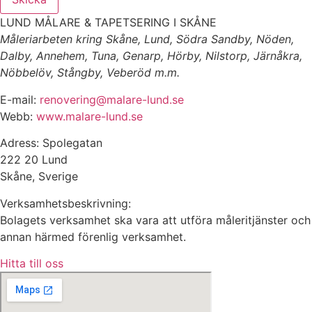
LUND MÅLARE & TAPETSERING I SKÅNE
Måleriarbeten kring Skåne, Lund, Södra Sandby, Nöden,
Dalby, Annehem, Tuna, Genarp, Hörby, Nilstorp, Järnåkra,
Nöbbelöv, Stångby, Veberöd m.m.
E-mail:
renovering@malare-lund.se
Webb:
www.malare-lund.se
Adress: Spolegatan
222 20 Lund
Skåne, Sverige
Verksamhetsbeskrivning:
Bolagets verksamhet ska vara att utföra måleritjänster och
annan härmed förenlig verksamhet.
Hitta till oss