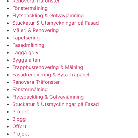
Renovera Träfönster
Fönstermålning
Flytspackling & Golvavjämning
Stuckatur & Utsmyckningar på Fasad
Måleri & Renovering
Tapetsering
Fasadmålning
Lägga golv
Bygga altan
Trapphusrenovering & Målning
Fasadrenovering & Byta Träpanel
Renovera Träfönster
Fönstermålning
Flytspackling & Golvavjämning
Stuckatur & Utsmyckningar på Fasad
Projekt
Blogg
Offert
Projekt