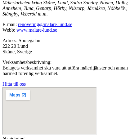
Måleriarbeten kring Skåne, Lund, Södra Sandby, Nöden, Dalby,
Annehem, Tuna, Genarp, Hörby, Nilstorp, Järnåkra, Nöbbelöv,
Stångby, Veberöd m.m.
E-mail:
renovering@malare-lund.se
Webb:
www.malare-lund.se
Adress: Spolegatan
222 20 Lund
Skåne, Sverige
Verksamhetsbeskrivning:
Bolagets verksamhet ska vara att utföra måleritjänster och annan
härmed förenlig verksamhet.
Hitta till oss
Navigering