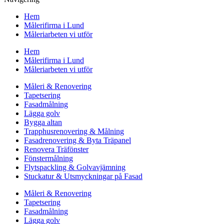
Hem
Målerifirma i Lund
Måleriarbeten vi utför
Hem
Målerifirma i Lund
Måleriarbeten vi utför
Måleri & Renovering
Tapetsering
Fasadmålning
Lägga golv
Bygga altan
Trapphusrenovering & Målning
Fasadrenovering & Byta Träpanel
Renovera Träfönster
Fönstermålning
Flytspackling & Golvavjämning
Stuckatur & Utsmyckningar på Fasad
Måleri & Renovering
Tapetsering
Fasadmålning
Lägga golv