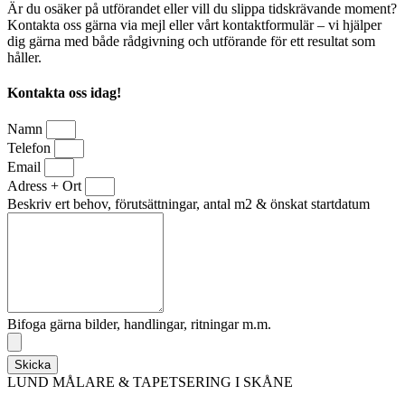
Är du osäker på utförandet eller vill du slippa tidskrävande moment?
Kontakta oss gärna via mejl eller vårt kontaktformulär – vi hjälper
dig gärna med både rådgivning och utförande för ett resultat som
håller.
Kontakta oss idag!
Namn
Telefon
Email
Adress + Ort
Beskriv ert behov, förutsättningar, antal m2 & önskat startdatum
Bifoga gärna bilder, handlingar, ritningar m.m.
Skicka
LUND MÅLARE & TAPETSERING I SKÅNE