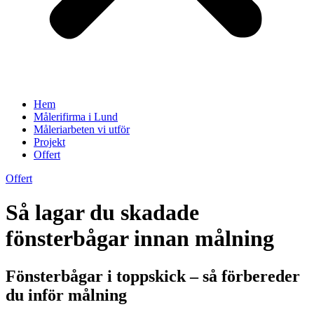
Hem
Målerifirma i Lund
Måleriarbeten vi utför
Projekt
Offert
Offert
Så lagar du skadade
fönsterbågar innan målning
Fönsterbågar i toppskick – så förbereder
du inför målning