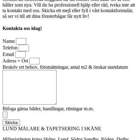
håller som nya. Vill du ha professionell hjälp eller råd, tveka inte att
ta kontakt med oss. Skicka ett mejl eller fyll i vårt kontaktformulär,
så ser vi till att dina fönsterbågar får nytt liv!
Kontakta oss idag!
Namn
Telefon
Email
Adress + Ort
Beskriv ert behov, förutsättningar, antal m2 & önskat startdatum
Bifoga gärna bilder, handlingar, ritningar m.m.
Skicka
LUND MÅLARE & TAPETSERING I SKÅNE
Måleriarbeten kring Skåne, Lund, Södra Sandby, Nöden, Dalby,