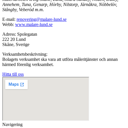
Annehem, Tuna, Genarp, Hörby, Nilstorp, Järnåkra, Nöbbelöv,
Stångby, Veberöd m.m.
E-mail:
renovering@malare-lund.se
Webb:
www.malare-lund.se
Adress: Spolegatan
222 20 Lund
Skåne, Sverige
Verksamhetsbeskrivning:
Bolagets verksamhet ska vara att utföra måleritjänster och annan
härmed förenlig verksamhet.
Hitta till oss
Navigering