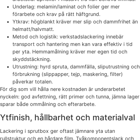
Underlag: melamin/laminat och folier ger mer
förarbete och krav på rätt häftgrund.
Ytkrav: högblankt kräver mer slip och dammfrihet än
helmatt/halvmatt.
Metod och logistik: verkstadslackering innebär
transport och hantering men kan vara effektiv i tid
per yta. Hemmamålning kräver mer egen tid och
skyddstäckning.
Utrustning: hyrd spruta, dammfälla, sliputrustning och
förbrukning (slippapper, tejp, maskering, filter)
påverkar totalen.
För dig som vill hålla nere kostnaden är underarbetet
nyckeln: god avfettning, rätt primer och tunna, jämna lager
sparar både ommålning och efterarbete.
Ytfinish, hållbarhet och materialval
Lackering i sprutbox ger oftast jämnare yta utan
rullstruktur och en hårdare film. Tvåkomponentslack och