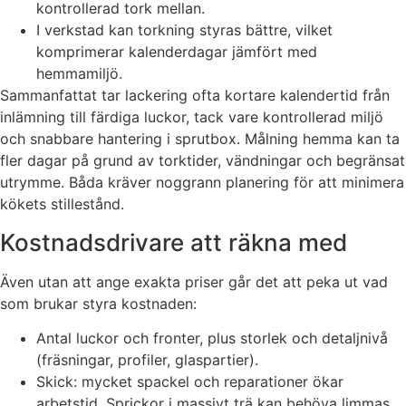
kontrollerad tork mellan.
I verkstad kan torkning styras bättre, vilket
komprimerar kalenderdagar jämfört med
hemmamiljö.
Sammanfattat tar lackering ofta kortare kalendertid från
inlämning till färdiga luckor, tack vare kontrollerad miljö
och snabbare hantering i sprutbox. Målning hemma kan ta
fler dagar på grund av torktider, vändningar och begränsat
utrymme. Båda kräver noggrann planering för att minimera
kökets stillestånd.
Kostnadsdrivare att räkna med
Även utan att ange exakta priser går det att peka ut vad
som brukar styra kostnaden:
Antal luckor och fronter, plus storlek och detaljnivå
(fräsningar, profiler, glaspartier).
Skick: mycket spackel och reparationer ökar
arbetstid. Sprickor i massivt trä kan behöva limmas.