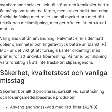
syrahärdande snickerilack tål stötar och kemikalier bättre
än många vattenburna färger, men kräver strikt hantering.
Snickerimålning med roller kan bli mycket bra med rätt
teknik och mellanslipning, men ger ofta en lätt struktur i
motljus.
Välj glans utifrån användning. Halvmatt eller sidenmatt
döljer ojämnheter och fingeravtryck bättre än blankt. På
MDF är det viktigt att försegla kanter ordentligt med
primer för att undvika fiberresning. På fanér bör slipning
vara försiktig så att inte träskiktet slipas igenom.
Säkerhet, kvalitetstest och vanliga
misstag
Säkerhet bör alltid prioriteras, särskilt vid sprutmålning
och lösningsmedelsbaserade produkter.
Använd andningsskydd med rätt filter (A2/P3),