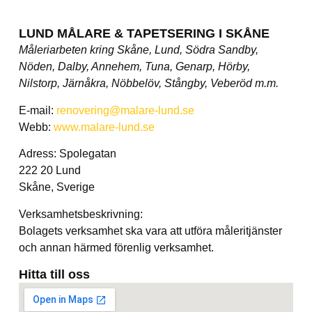
LUND MÅLARE & TAPETSERING I SKÅNE
Måleriarbeten kring Skåne, Lund, Södra Sandby,
Nöden, Dalby, Annehem, Tuna, Genarp, Hörby,
Nilstorp, Järnåkra, Nöbbelöv, Stångby, Veberöd m.m.
E-mail:
renovering@malare-lund.se
Webb:
www.malare-lund.se
Adress: Spolegatan
222 20 Lund
Skåne, Sverige
Verksamhetsbeskrivning:
Bolagets verksamhet ska vara att utföra måleritjänster
och annan härmed förenlig verksamhet.
Hitta till oss