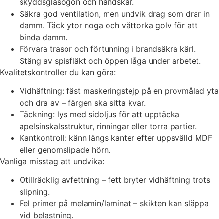
skyddsglasögon och handskar.
Säkra god ventilation, men undvik drag som drar in
damm. Täck ytor noga och våttorka golv för att
binda damm.
Förvara trasor och förtunning i brandsäkra kärl.
Stäng av spisfläkt och öppen låga under arbetet.
Kvalitetskontroller du kan göra:
Vidhäftning: fäst maskeringstejp på en provmålad yta
och dra av – färgen ska sitta kvar.
Täckning: lys med sidoljus för att upptäcka
apelsinskalsstruktur, rinningar eller torra partier.
Kantkontroll: känn längs kanter efter uppsvälld MDF
eller genomslipade hörn.
Vanliga misstag att undvika:
Otillräcklig avfettning – fett bryter vidhäftning trots
slipning.
Fel primer på melamin/laminat – skikten kan släppa
vid belastning.