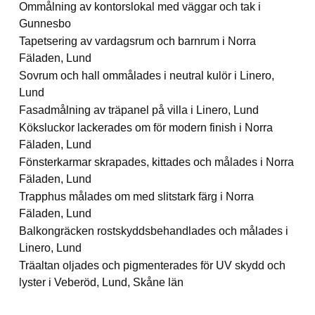
Ommålning av kontorslokal med väggar och tak i
Gunnesbo
Tapetsering av vardagsrum och barnrum i Norra
Fäladen, Lund
Sovrum och hall ommålades i neutral kulör i Linero,
Lund
Fasadmålning av träpanel på villa i Linero, Lund
Köksluckor lackerades om för modern finish i Norra
Fäladen, Lund
Fönsterkarmar skrapades, kittades och målades i Norra
Fäladen, Lund
Trapphus målades om med slitstark färg i Norra
Fäladen, Lund
Balkongräcken rostskyddsbehandlades och målades i
Linero, Lund
Träaltan oljades och pigmenterades för UV skydd och
lyster i Veberöd, Lund, Skåne län